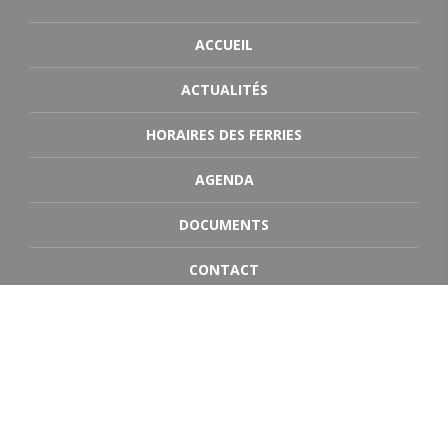
ACCUEIL
ACTUALITÉS
HORAIRES DES FERRIES
AGENDA
DOCUMENTS
CONTACT
DESTINATIONS
Jersey
Guernesey