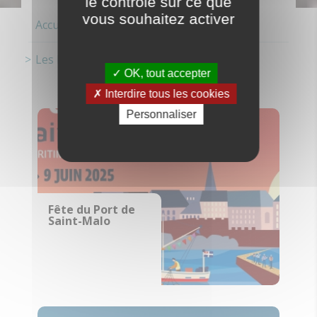
le contrôle sur ce que
vous souhaitez activer
Accueil
Les Ports
OK, tout accepter
Interdire tous les cookies
Personnaliser
Fête du Port de
Saint-Malo