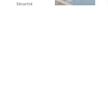
Sécurité
Charte des
bonnes pratiques