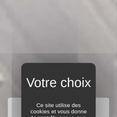
LES PORTS
Ce site utilise des
cookies et vous donne