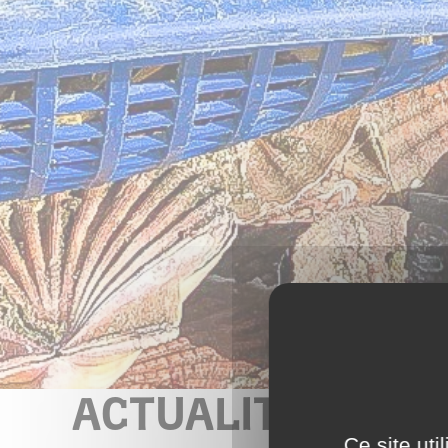
ACTUALITÉS
Ce site ut