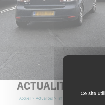
ACTUALITÉS
Ce site ut
Accueil
Actualités
Information
Terminal Fe