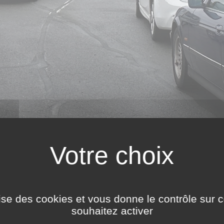
ilise des cookies et vous donne le contrôle sur 
rry du Naye, une meilleure information
souhaitez activer