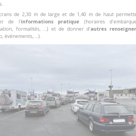
s.
crans de 2,30 m de large et de 1,40 m de haut permett
ser de l'
informations pratique
(horaires d'embarque
nation, formalités, …) et de donner d'
autres renseigne
o, événements, …).