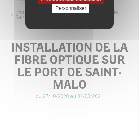
Personnaliser
Installation de la fibre optique sur le port de
Saint-Malo
INSTALLATION DE LA
FIBRE OPTIQUE SUR
LE PORT DE SAINT-
MALO
du 27/10/2020 au 31/03/2021