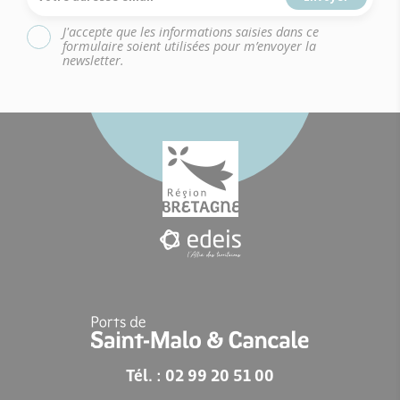
J'accepte que les informations saisies dans ce
formulaire soient utilisées pour m’envoyer la
newsletter.
Tél. : 02 99 20 51 00