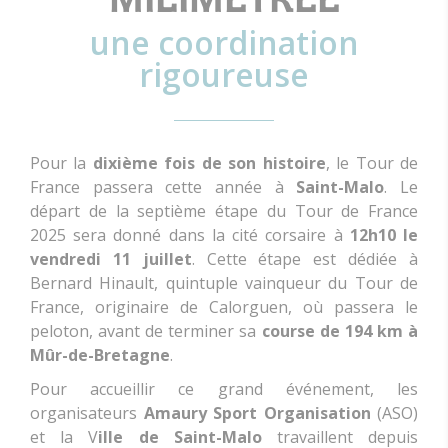
MILIMÉTRÉE
une coordination
rigoureuse
Pour la
dixième fois de son histoire
, le Tour de
France passera cette année à
Saint-Malo
. Le
départ de la septième étape du Tour de France
2025 sera donné dans la cité corsaire à
12h10 le
vendredi 11 juillet
. Cette étape est dédiée à
Bernard Hinault, quintuple vainqueur du Tour de
France, originaire de Calorguen, où passera le
peloton, avant de terminer sa
course de 194 km à
Mûr-de-Bretagne
.
Pour accueillir ce grand événement, les
organisateurs
Amaury Sport Organisation
(ASO)
et la V
ille de Saint-Malo
travaillent depuis