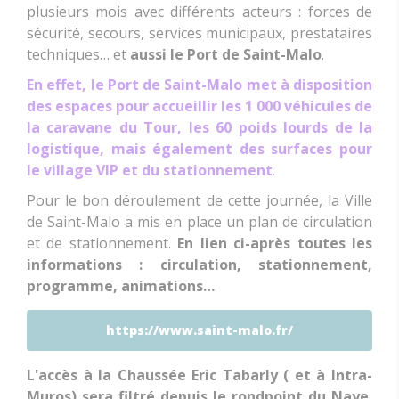
plusieurs mois avec différents acteurs : forces de
sécurité, secours, services municipaux, prestataires
techniques… et
aussi le Port de Saint-Malo
.
En effet, le Port de Saint-Malo met à disposition
des espaces pour accueillir les 1 000 véhicules de
la caravane du Tour, les 60 poids lourds de la
logistique, mais également des surfaces pour
le village VIP et du stationnement
.
Pour le bon déroulement de cette journée, la Ville
de Saint-Malo a mis en place un plan de circulation
et de stationnement.
En lien ci-après toutes les
informations : circulation, stationnement,
programme, animations…
https://www.saint-malo.fr/
L'accès à la Chaussée Eric Tabarly ( et à Intra-
Muros) sera filtré depuis le rondpoint du Naye.