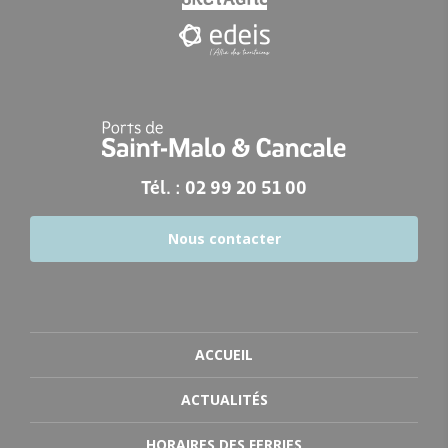
Tél. : 02 99 20 51 00
Nous contacter
ACCUEIL
ACTUALITÉS
HORAIRES DES FERRIES