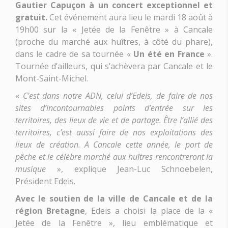
Gautier Capuçon à un concert exceptionnel et
gratuit.
Cet événement aura lieu le mardi 18 août à
19h00 sur la « Jetée de la Fenêtre » à Cancale
(proche du marché aux huîtres, à côté du phare),
dans le cadre de sa tournée «
Un été en France
».
Tournée d’ailleurs, qui s’achèvera par Cancale et le
Mont-Saint-Michel.
«
C’est dans notre ADN, celui d’Edeis, de faire de nos
sites d’incontournables points d’entrée sur les
territoires, des lieux de vie et de partage. Être l’allié des
territoires, c’est aussi faire de nos exploitations des
lieux de création. A Cancale cette année, le port de
pêche et le célèbre marché aux huîtres rencontreront la
musique
», explique Jean-Luc Schnoebelen,
Président Edeis.
Avec le soutien de la ville de Cancale et de la
région Bretagne
, Edeis a choisi la place de la «
Jetée de la Fenêtre », lieu emblématique et