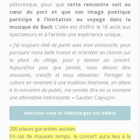
pittoresque, pour que
cette rencontre soit au
cœur du port et que son image poétique
participe à l’invitation au voyage dans la
musique de Bach
. L’idée est d’offrir le 18 août aux
spectateurs et à l’artiste une expérience unique.
«
J’ai toujours rêvé́ de partir avec mon violoncelle, pour
parcourir notre belle France et m’arrêter en chemin sur
la place du village, pour y donner un concert.
Aujourd’hui plus que jamais, nous devons être
innovants, créatifs et nous réinventer. Partager la
culture en revenant à une tradition itinérante, en allant
à la rencontre du public, me semble être en ce moment
une alternative intéressante
. » Gautier Capuçon
Inscrivez-vous et téléchargez vos billets
200 places garanties assises
En cas de mauvais temps, le concert aura lieu à la