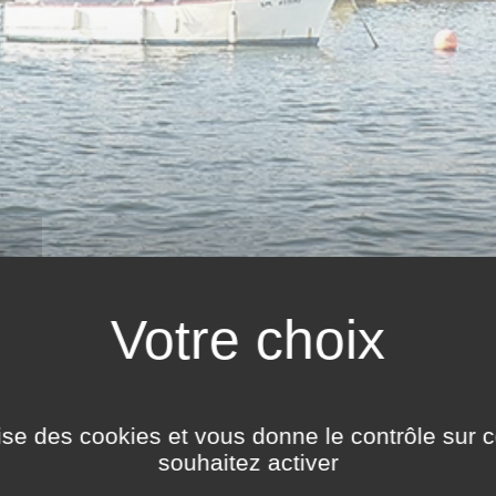
ilise des cookies et vous donne le contrôle sur 
mmentée - Criée du port de pêche de Saint-Malo
souhaitez activer