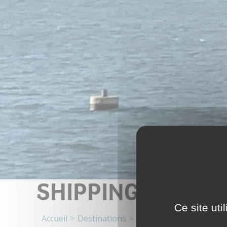
SHIPPING COMPA
Ce site ut
Accueil
Destinations
Shipping companies