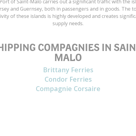
ort of Saint-Malo carries out a significant traffic with the i
ersey and Guernsey, both in passengers and in goods. The to
ivity of these islands is highly developed and creates signifi
supply needs.
HIPPING COMPAGNIES IN SAIN
MALO
Brittany Ferries
Condor Ferries
Compagnie Corsaire