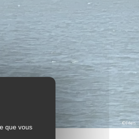
©Edeis
ce que vous