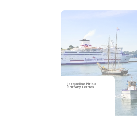
Jacqueline Piriou
Brittany Ferries