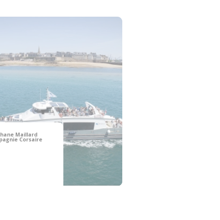
hane Maillard
agnie Corsaire